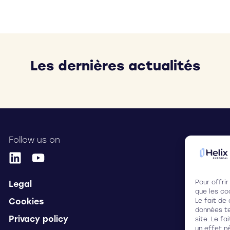
Les dernières actualités
Follow us on
H
P
8
Pour offrir
Legal
+3
que les co
Cookies
Le fait de
données te
Privacy policy
site. Le f
un effet n