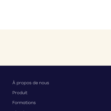
À propos de nous
Produit
Formations