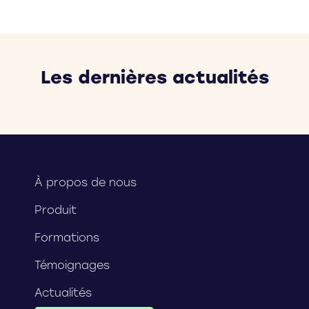
Les dernières actualités
À propos de nous
Produit
Formations
Témoignages
Actualités