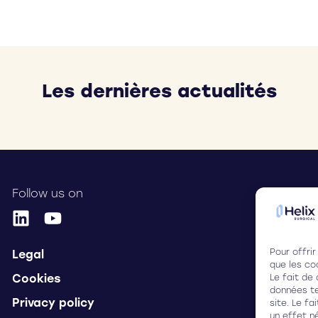
Les dernières actualités
Follow us on
H
P
8
Pour offrir
Legal
+3
que les co
Cookies
Le fait de
données te
Privacy policy
site. Le f
un effet n