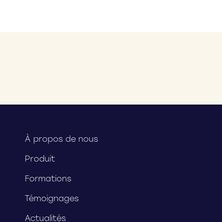
À propos de nous
Produit
Formations
Témoignages
Actualités