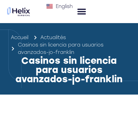
English
Accueil
Actualités
Casinos sin licencia para usuarios
avanzados-jo-franklin
Casinos sin licencia
para usuarios
avanzados-jo-franklin