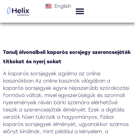
English
Catégorie :
most bet casino 24
Hungary
Tanulj élvonalbeli kaparós sorsjegy szerencsejáték
titkokat és nyerj sokat
A kaparós sorsjegyek izgalma az online
kaszinókban Az online kaszinók világában a
kaparós sorsjegyek egyre népszerűbb szórakozási
formává váltak, mivel egyszerűségük és azonnali
nyereményeik révén bárki számára elérhetővé
teszik a szerencsejáték élményét. Ezek a digitális
verziók hűen tükrözik a hagyományos, fizikai
kaparós sorsjegyek élményét, ugyanakkor számos
előnyt kínálnak, mint például a kényelem, a