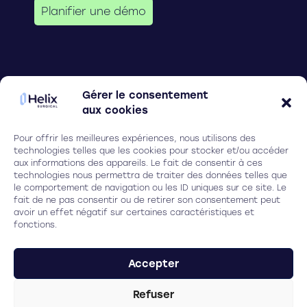
Planifier une démo
Follow us on
Gérer le consentement
aux cookies
Pour offrir les meilleures expériences, nous utilisons des
Legal
technologies telles que les cookies pour stocker et/ou accéder
aux informations des appareils. Le fait de consentir à ces
Cookies
technologies nous permettra de traiter des données telles que
le comportement de navigation ou les ID uniques sur ce site. Le
Privacy policy
fait de ne pas consentir ou de retirer son consentement peut
avoir un effet négatif sur certaines caractéristiques et
fonctions.
HELIX SURGICAL
(Ex Ilasis laser)
Parc Ampéris, Bât. Baya,
Accepter
8 rue Adrienne Bolland, 33600 Pessac
(FRANCE)
Refuser