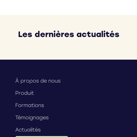
Les dernières actualités
À propos de nous
Produit
Formations
Témoignages
Actualités