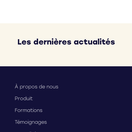
Les dernières actualités
À propos de nous
Produit
Formations
Témoignages