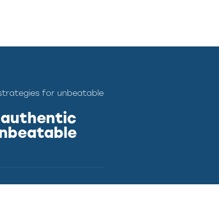
strategies for unbeatable
 authentic
unbeatable