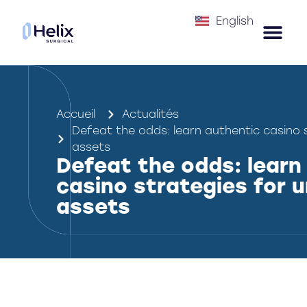
English
Accueil
Actualités
Defeat the odds: learn authentic casino 
assets
Defeat the odds: learn
casino strategies for 
assets