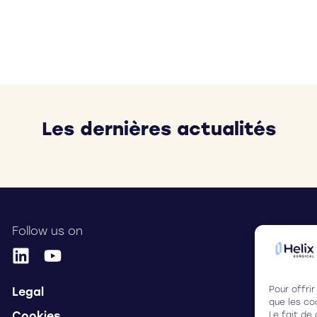
Les dernières actualités
Follow us on
H
P
8
Pour offrir
Legal
+3
que les co
Cookies
Le fait de