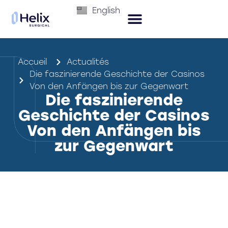
English
Accueil
Actualités
Die faszinierende Geschichte der Casinos
Von den Anfängen bis zur Gegenwart
Die faszinierende
Geschichte der Casinos
Von den Anfängen bis
zur Gegenwart