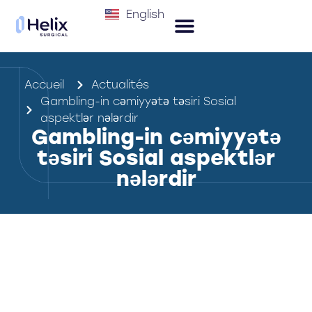
English
Accueil
Actualités
Gambling-in cəmiyyətə təsiri Sosial
aspektlər nələrdir
Gambling-in cəmiyyətə
təsiri Sosial aspektlər
nələrdir