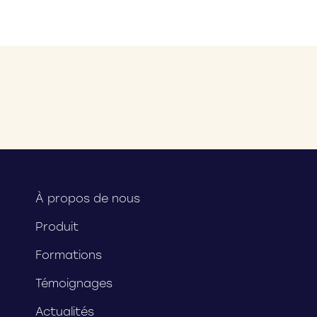
À propos de nous
Produit
Formations
Témoignages
Actualités