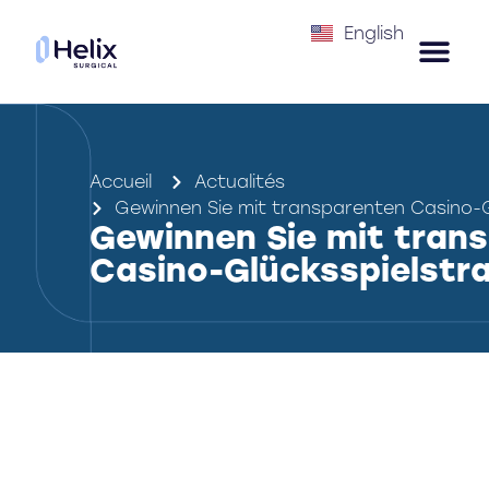
English
Accueil
Actualités
Gewinnen Sie mit transparenten Casino-G
Gewinnen Sie mit tran
Casino-Glücksspielstr