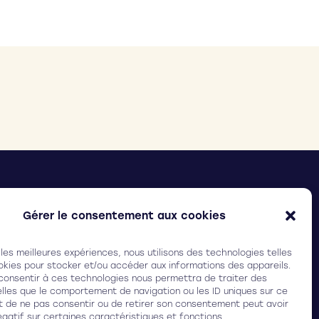
ELIX SURGICAL
(Ex Ilasis laser)
arc Ampéris, Bât. Baya,
Gérer le consentement aux cookies
 rue Adrienne Bolland, 33600 Pessac (FRANCE)
 les meilleures expériences, nous utilisons des technologies telles
3 (0)5 64 31 19 30
okies pour stocker et/ou accéder aux informations des appareils.
 consentir à ces technologies nous permettra de traiter des
lles que le comportement de navigation ou les ID uniques sur ce
ait de ne pas consentir ou de retirer son consentement peut avoir
égatif sur certaines caractéristiques et fonctions.