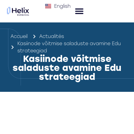
English
Accueil
Actualités
Kasiinode võitmise saladuste avamine Edu
strateegiad
Kasiinode võitmise
saladuste avamine Edu
strateegiad