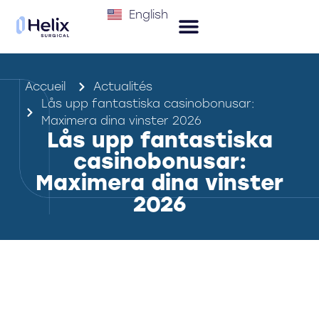
English
Accueil
Actualités
Lås upp fantastiska casinobonusar:
Maximera dina vinster 2026
Lås upp fantastiska
casinobonusar:
Maximera dina vinster
2026