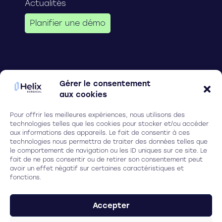
Actualités
Planifier une démo
Follow us on
Gérer le consentement
aux cookies
Pour offrir les meilleures expériences, nous utilisons des
Legal
technologies telles que les cookies pour stocker et/ou accéder
aux informations des appareils. Le fait de consentir à ces
Cookies
technologies nous permettra de traiter des données telles que
le comportement de navigation ou les ID uniques sur ce site. Le
Privacy policy
fait de ne pas consentir ou de retirer son consentement peut
avoir un effet négatif sur certaines caractéristiques et
fonctions.
HELIX SURGICAL
(Ex Ilasis laser)
Parc Ampéris, Bât. Baya,
Accepter
8 rue Adrienne Bolland, 33600 Pessac