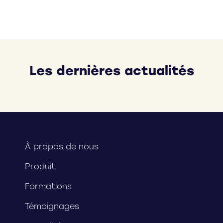
Les dernières actualités
À propos de nous
Produit
Formations
Témoignages