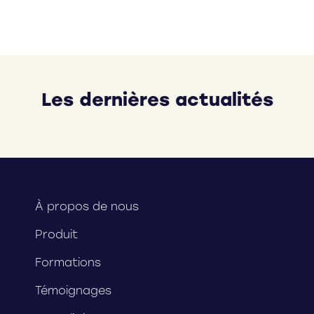
Les dernières actualités
À propos de nous
Produit
Formations
Témoignages