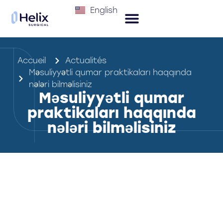
English
Accueil
Actualités
Məsuliyyətli qumar praktikaları haqqında
nələri bilməlisiniz
Məsuliyyətli qumar
praktikaları haqqında
nələri bilməlisiniz