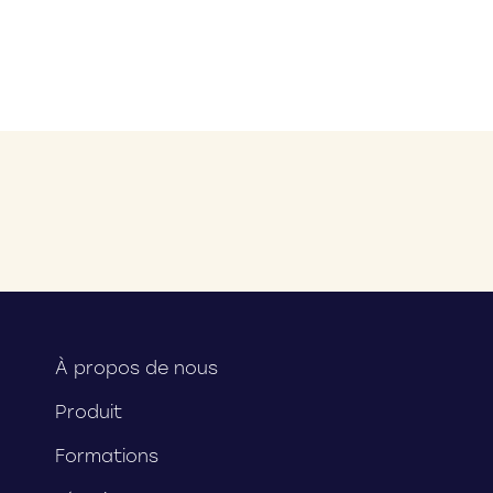
À propos de nous
Produit
Formations