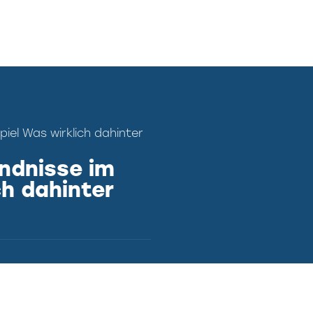
iel Was wirklich dahinter
ndnisse im
ch dahinter