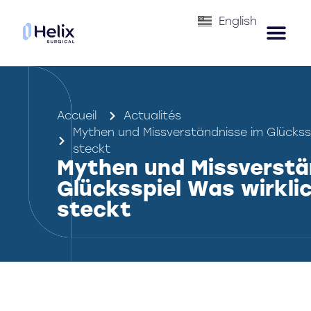
English
Accueil
Actualités
Mythen und Missverständnisse im Glückssp
steckt
Mythen und Missverstä
Glücksspiel Was wirkli
steckt