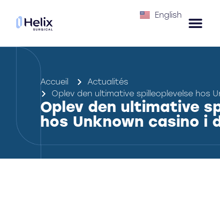
English
Accueil
Actualités
Oplev den ultimative spilleoplevelse hos 
Oplev den ultimative sp
hos Unknown casino i 