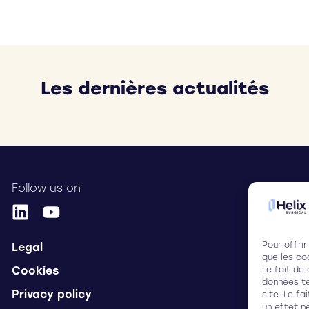
Les dernières actualités
Follow us on
H
P
8
Pour offrir
Legal
+3
que les co
Cookies
Le fait de
données te
Privacy policy
site. Le f
un effet n