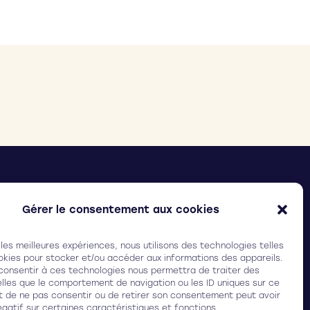
ELIX SURGICAL
(Ex Ilasis laser)
arc Ampéris, Bât. Baya,
Gérer le consentement aux cookies
 rue Adrienne Bolland, 33600 Pessac (FRANCE)
 les meilleures expériences, nous utilisons des technologies telles
3 (0)5 64 31 19 30
okies pour stocker et/ou accéder aux informations des appareils.
 consentir à ces technologies nous permettra de traiter des
lles que le comportement de navigation ou les ID uniques sur ce
ait de ne pas consentir ou de retirer son consentement peut avoir
égatif sur certaines caractéristiques et fonctions.