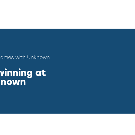
 games with Unknown
winning at
known