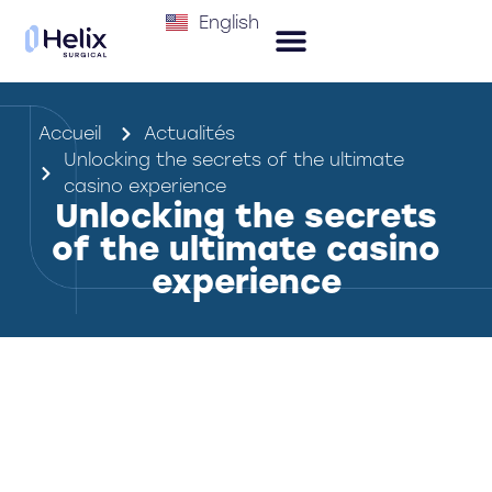
English
Accueil
Actualités
Unlocking the secrets of the ultimate
casino experience
Unlocking the secrets
of the ultimate casino
experience