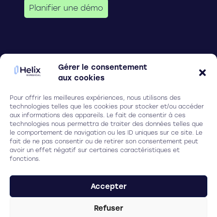
Planifier une démo
Follow us on
Gérer le consentement
aux cookies
Pour offrir les meilleures expériences, nous utilisons des
Legal
technologies telles que les cookies pour stocker et/ou accéder
aux informations des appareils. Le fait de consentir à ces
Cookies
technologies nous permettra de traiter des données telles que
le comportement de navigation ou les ID uniques sur ce site. Le
Privacy policy
fait de ne pas consentir ou de retirer son consentement peut
avoir un effet négatif sur certaines caractéristiques et
fonctions.
HELIX SURGICAL
(Ex Ilasis laser)
Parc Ampéris, Bât. Baya,
Accepter
8 rue Adrienne Bolland, 33600 Pessac
(FRANCE)
Refuser