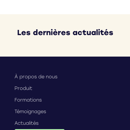
Les dernières actualités
À propos de nous
Produit
Formations
Témoignages
Actualités