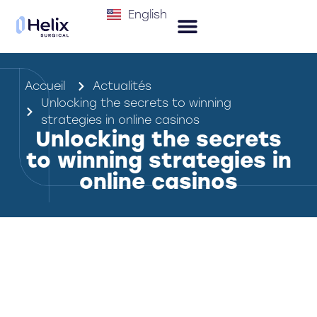
English
Accueil
Actualités
Unlocking the secrets to winning
strategies in online casinos
Unlocking the secrets
to winning strategies in
online casinos