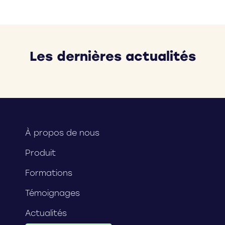
Les dernières actualités
À propos de nous
Produit
Formations
Témoignages
Actualités