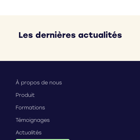
Les dernières actualités
À propos de nous
Produit
Formations
Témoignages
Actualités