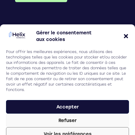
Follow us on
Gérer le consentement
aux cookies
Pour offrir les meilleures expériences, nous utilisons des
Legal
technologies telles que les cookies pour stocker et/ou accéder
aux informations des appareils. Le fait de consentir à ces
Cookies
technologies nous permettra de traiter des données telles que
le comportement de navigation ou les ID uniques sur ce site. Le
Privacy policy
fait de ne pas consentir ou de retirer son consentement peut
avoir un effet négatif sur certaines caractéristiques et
fonctions.
HELIX SURGICAL
(Ex Ilasis laser)
Parc Ampéris, Bât. Baya,
Accepter
8 rue Adrienne Bolland, 33600 Pessac
(FRANCE)
Refuser
+33 (0)5 64 31 19 30
Voir les préférences